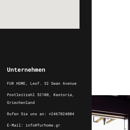
Unternehmen
FUR HOME, Leof. 32 Swan Avenue
Postleitzahl 52100, Kastoria,
Griechenland
Rufen Sie uns an: +2467024004
E-Mail: info@furhome.gr