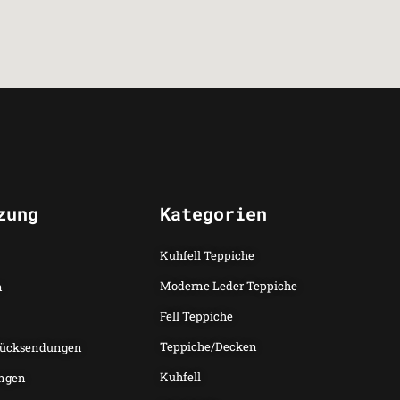
zung
Kategorien
Kuhfell Teppiche
Moderne Leder Teppiche
n
Fell Teppiche
Teppiche/Decken
Rücksendungen
Kuhfell
ngen