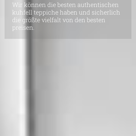
Wir können die besten authentischen
kuhfell teppiche haben und sicherlich
die größte vielfalt von den besten
preisen.