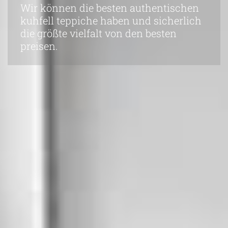
Wir können die besten authentischen
kuhfell teppiche haben und sicherlich
die größte vielfalt von den besten
preisen.