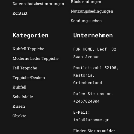
Rücksendungen
Datenschutzbestimmungen
Nutzungsbedingungen
Kontakt
Sendung suchen
Kategorien
Unternehmen
Kuhfell Teppiche
FUR HOME, Leof. 32
Swan Avenue
Moderne Leder Teppiche
Postleitzahl 52100,
Fell Teppiche
Kastoria,
Teppiche/Decken
Griechenland
Kuhfell
Rufen Sie uns an:
Schafsfelle
+2467024004
Kissen
E-Mail:
Objekte
info@furhome.gr
Finden Sie uns auf der