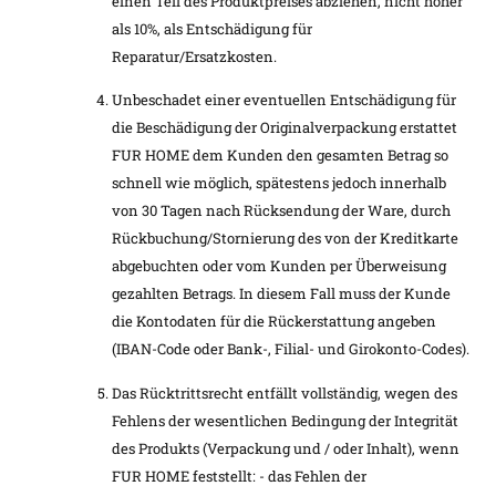
einen Teil des Produktpreises abziehen, nicht höher
als 10%, als Entschädigung für
Reparatur/Ersatzkosten.
Unbeschadet einer eventuellen Entschädigung für
die Beschädigung der Originalverpackung erstattet
FUR HOME dem Kunden den gesamten Betrag so
schnell wie möglich, spätestens jedoch innerhalb
von 30 Tagen nach Rücksendung der Ware, durch
Rückbuchung/Stornierung des von der Kreditkarte
abgebuchten oder vom Kunden per Überweisung
gezahlten Betrags. In diesem Fall muss der Kunde
die Kontodaten für die Rückerstattung angeben
(IBAN-Code oder Bank-, Filial- und Girokonto-Codes).
Das Rücktrittsrecht entfällt vollständig, wegen des
Fehlens der wesentlichen Bedingung der Integrität
des Produkts (Verpackung und / oder Inhalt), wenn
FUR HOME feststellt: - das Fehlen der