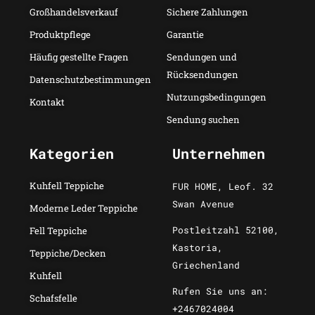
Großhandelsverkauf
Sichere Zahlungen
Produktpflege
Garantie
Häufig gestellte Fragen
Sendungen und
Rücksendungen
Datenschutzbestimmungen
Nutzungsbedingungen
Kontakt
Sendung suchen
Kategorien
Unternehmen
Kuhfell Teppiche
FUR HOME, Leof. 32
Swan Avenue
Moderne Leder Teppiche
Postleitzahl 52100,
Fell Teppiche
Kastoria,
Teppiche/Decken
Griechenland
Kuhfell
Rufen Sie uns an:
Schafsfelle
+2467024004