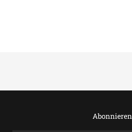
Abonnieren 