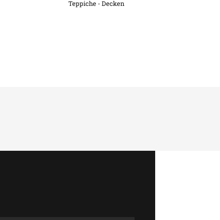
Teppiche - Decken
!