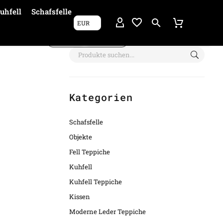
uhfell
Schafsfelle
EUR
Filter anzeigen
Kategorien
Schafsfelle
Objekte
Fell Teppiche
Kuhfell
Kuhfell Teppiche
Kissen
Moderne Leder Teppiche