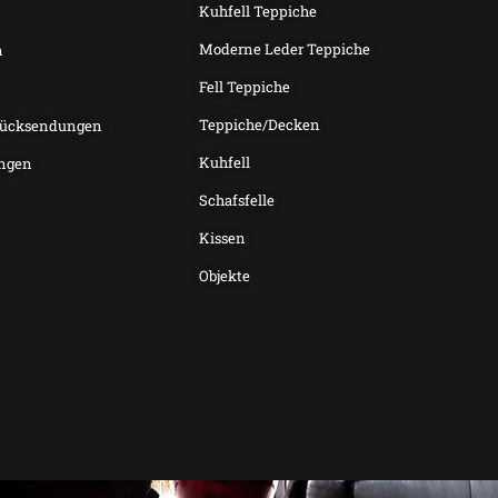
Kuhfell Teppiche
Moderne Leder Teppiche
n
Fell Teppiche
Teppiche/Decken
Rücksendungen
Kuhfell
ngen
Schafsfelle
Kissen
Objekte