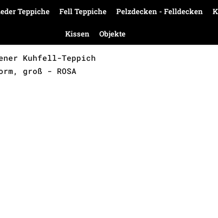
eder Teppiche
Fell Teppiche
Pelzdecken - Felldecken
K
Kissen
Objekte
ener Kuhfell-Teppich
orm, groß - ROSA