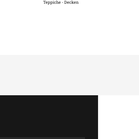
Teppiche - Decken
!