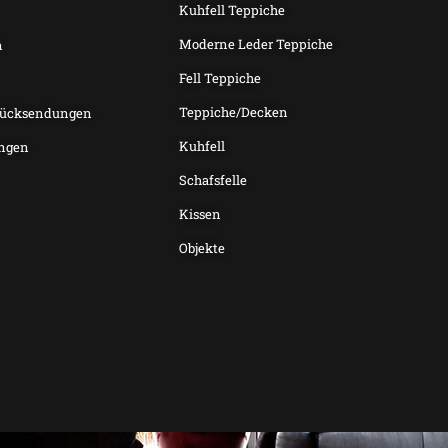
Kuhfell Teppiche
Moderne Leder Teppiche
n
Fell Teppiche
Teppiche/Decken
Rücksendungen
Kuhfell
ngen
Schafsfelle
Kissen
Objekte