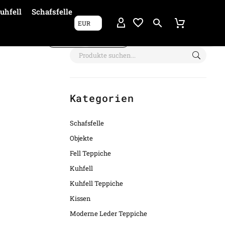
uhfell
Schafsfelle
EUR
Filter anzeigen
Kategorien
Schafsfelle
Objekte
Fell Teppiche
Kuhfell
Kuhfell Teppiche
Kissen
Moderne Leder Teppiche