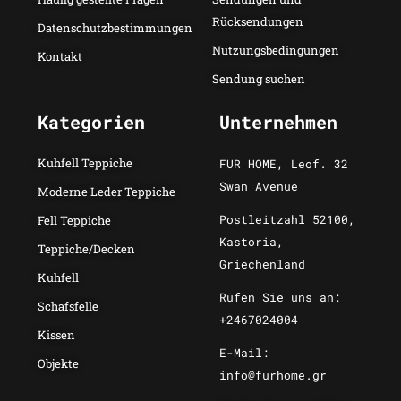
Rücksendungen
Datenschutzbestimmungen
Nutzungsbedingungen
Kontakt
Sendung suchen
Kategorien
Unternehmen
Kuhfell Teppiche
FUR HOME, Leof. 32
Swan Avenue
Moderne Leder Teppiche
Postleitzahl 52100,
Fell Teppiche
Kastoria,
Teppiche/Decken
Griechenland
Kuhfell
Rufen Sie uns an:
Schafsfelle
+2467024004
Kissen
E-Mail:
Objekte
info@furhome.gr