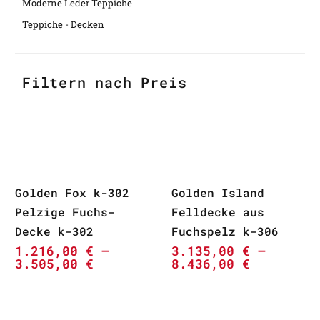
Moderne Leder Teppiche
Teppiche - Decken
Filtern nach Preis
Golden Fox k-302
Golden Island
Pelzige Fuchs-
Felldecke aus
Decke k-302
Fuchspelz k-306
1.216,00
€
–
3.135,00
€
–
3.505,00
€
8.436,00
€