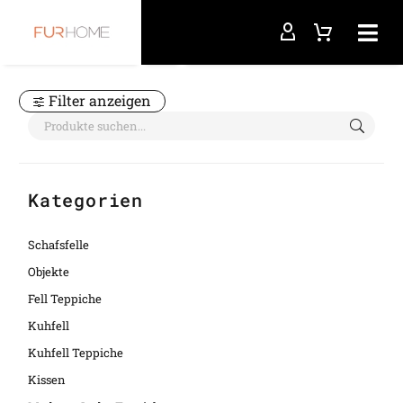
Startseite
Rindslederteppich
Filter anzeigen
Kategorien
Schafsfelle
Objekte
Fell Teppiche
Kuhfell
Kuhfell Teppiche
Kissen