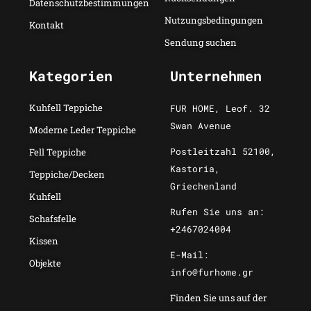
Datenschutzbestimmungen
Nutzungsbedingungen
Kontakt
Sendung suchen
Kategorien
Unternehmen
Kuhfell Teppiche
FUR HOME, Leof. 32
Swan Avenue
Moderne Leder Teppiche
Postleitzahl 52100,
Fell Teppiche
Kastoria,
Teppiche/Decken
Griechenland
Kuhfell
Rufen Sie uns an:
Schafsfelle
+2467024004
Kissen
E-Mail:
Objekte
info@furhome.gr
Finden Sie uns auf der