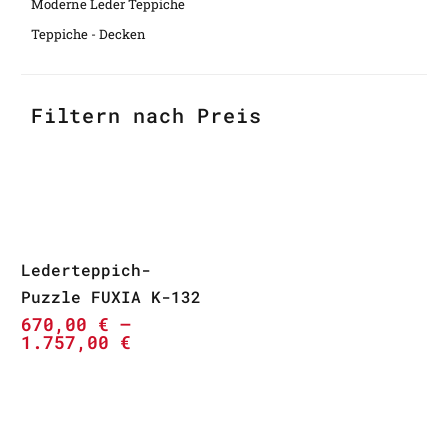
Moderne Leder Teppiche
Teppiche - Decken
Filtern nach Preis
Lederteppich-
Puzzle FUXIA K-132
670,00
€
–
1.757,00
€