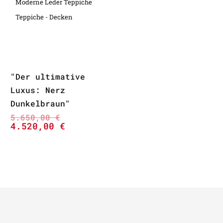
Moderne Leder Teppiche
Teppiche - Decken
"Der ultimative
Luxus: Nerz
Dunkelbraun"
5.650,00
€
4.520,00
€