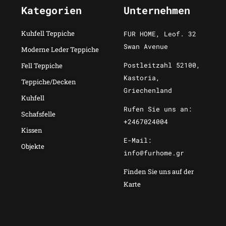
Kategorien
Unternehmen
Kuhfell Teppiche
FUR HOME, Leof. 32
Swan Avenue
Moderne Leder Teppiche
Postleitzahl 52100,
Fell Teppiche
Kastoria,
Teppiche/Decken
Griechenland
Kuhfell
Rufen Sie uns an:
Schafsfelle
+2467024004
Kissen
E-Mail:
Objekte
info@furhome.gr
Finden Sie uns auf der
Karte