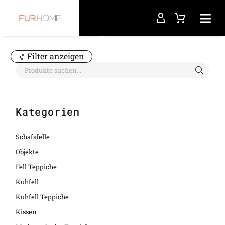
Startseite
Patchwork-Kuhfellteppich 30 x 30 in
Filter anzeigen
Kategorien
Schafsfelle
Objekte
Fell Teppiche
Kuhfell
Kuhfell Teppiche
Kissen