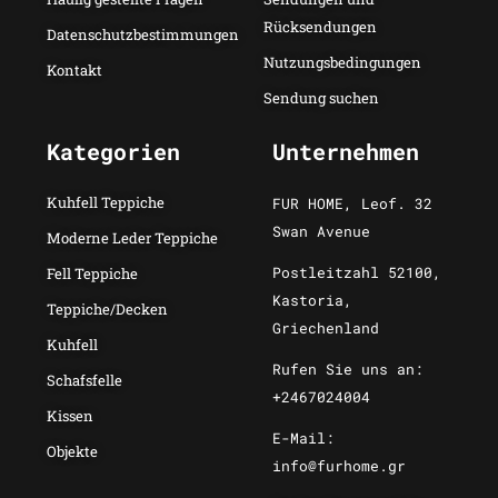
Rücksendungen
Datenschutzbestimmungen
Nutzungsbedingungen
Kontakt
Sendung suchen
Kategorien
Unternehmen
Kuhfell Teppiche
FUR HOME, Leof. 32
Swan Avenue
Moderne Leder Teppiche
Postleitzahl 52100,
Fell Teppiche
Kastoria,
Teppiche/Decken
Griechenland
Kuhfell
Rufen Sie uns an:
Schafsfelle
+2467024004
Kissen
E-Mail:
Objekte
info@furhome.gr