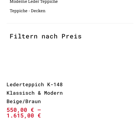
Moderne Leder Teppiche
Teppiche - Decken
Filtern nach Preis
Lederteppich K-148
Klassisch & Modern
Beige/Braun
550,00
€
–
1.615,00
€