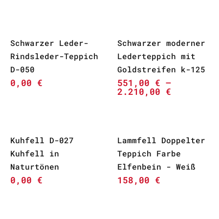
Schwarzer Leder-
Schwarzer moderner
Rindsleder-Teppich
Lederteppich mit
D-050
Goldstreifen k-125
0,00
€
551,00
€
–
2.210,00
€
Kuhfell D-027
Lammfell Doppelter
Kuhfell in
Teppich Farbe
Naturtönen
Elfenbein - Weiß
0,00
€
158,00
€