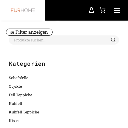
Startseite
Rindsleder
Filter anzeigen
Kategorien
Schafsfelle
Objekte
Fell Teppiche
Kuhfell
Kuhfell Teppiche
Kissen