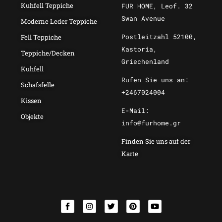
Kuhfell Teppiche
FUR HOME, Leof. 32
Swan Avenue
Moderne Leder Teppiche
Postleitzahl 52100,
Fell Teppiche
Kastoria,
Teppiche/Decken
Griechenland
Kuhfell
Rufen Sie uns an:
Schafsfelle
+2467024004
Kissen
E-Mail:
Objekte
info@furhome.gr
Finden Sie uns auf der
Karte