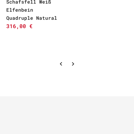
Schafsfell Weiß
Elfenbein
Quadruple Natural
316,00
€