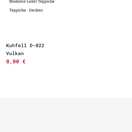
Moderne Leder Teppiche
Teppiche - Decken
Kuhfell D-022
Vulkan
0,00
€