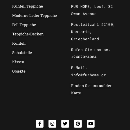
Kuhfell Teppiche
FUR HOME, Leof. 32
Swan Avenue
Moderne Leder Teppiche
Postleitzahl 52100,
Fell Teppiche
Kastoria,
Teppiche/Decken
Griechenland
Kuhfell
Rufen Sie uns an:
Schafsfelle
+2467024004
Kissen
E-Mail:
Objekte
info@furhome.gr
Finden Sie uns auf der
Karte