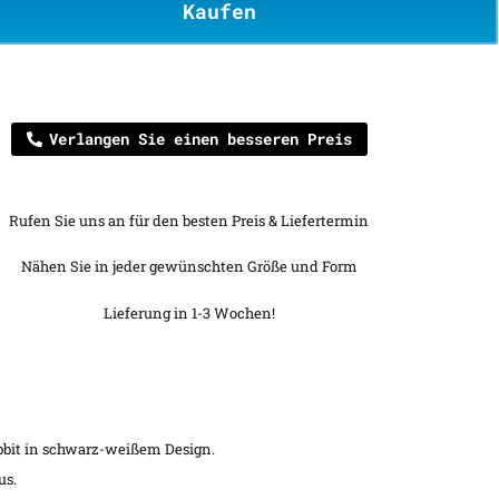
Kaufen
Verlangen Sie einen besseren Preis
Rufen Sie uns an für den besten Preis & Liefertermin
Nähen Sie in jeder gewünschten Größe und Form
Lieferung in 1-3 Wochen!
bbit in schwarz-weißem Design.
us.