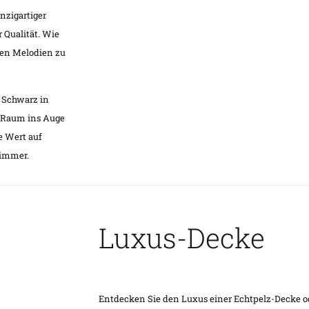
nzigartiger
r Qualität. Wie
ten Melodien zu
s Schwarz in
m Raum ins Auge
ie Wert auf
zimmer.
Luxus-Decke
Entdecken Sie den Luxus einer Echtpelz-Decke o