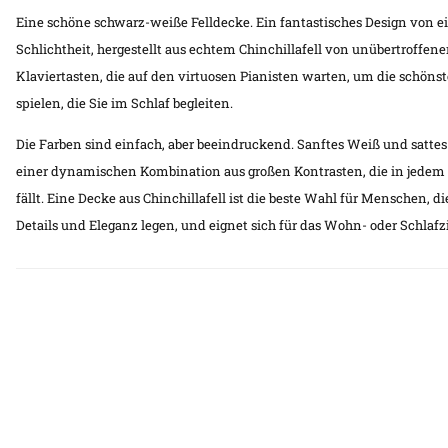
Eine schöne schwarz-weiße Felldecke. Ein fantastisches Design von ei
Schlichtheit, hergestellt aus echtem Chinchillafell von unübertroffene
Klaviertasten, die auf den virtuosen Pianisten warten, um die schöns
spielen, die Sie im Schlaf begleiten.
Die Farben sind einfach, aber beeindruckend. Sanftes Weiß und satte
einer dynamischen Kombination aus großen Kontrasten, die in jede
fällt. Eine Decke aus Chinchillafell ist die beste Wahl für Menschen, d
Details und Eleganz legen, und eignet sich für das Wohn- oder Schlaf