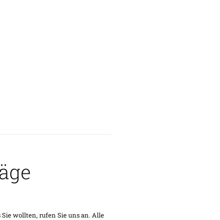
räge
e wollten, rufen Sie uns an. Alle