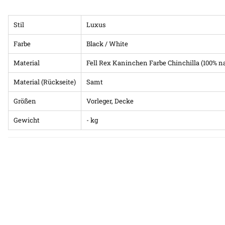
Stil
Luxus
Farbe
Black / White
Material
Fell Rex Kaninchen Farbe Chinchilla (100% na
Material (Rückseite)
Samt
Größen
Vorleger, Decke
Gewicht
- kg