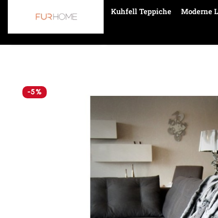
Kuhfell Teppiche
Moderne L
-5%