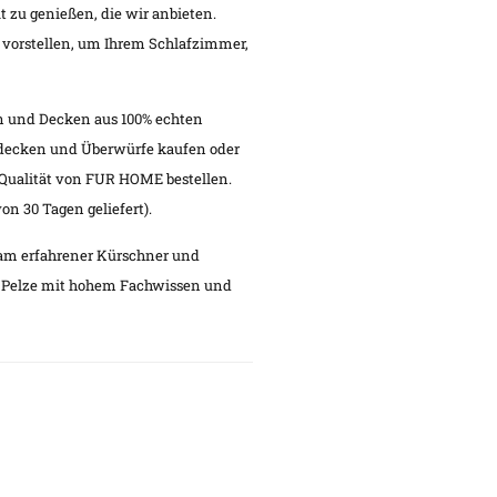
ät zu genießen, die wir anbieten.
 vorstellen, um Ihrem Schlafzimmer,
n und Decken aus 100% echten
lzdecken und Überwürfe kaufen oder
 Qualität von FUR HOME bestellen.
n 30 Tagen geliefert).
m erfahrener Kürschner und
en Pelze mit hohem Fachwissen und