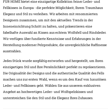
FUR HOME bietet eine einzigartige Kollektion feiner Leder- und
Fellkissen in Europa - die perfekte Möglichkeit, Ihrem Traumhaus
Eleganz und Stil zu verleihen. Wir arbeiten mit renommierten
Designern zusammen, um mit den aktuellen Trends in der
Inneneinrichtung Schritt zu halten, und präsentieren eine
fabelhafte Auswahl an Kissen aus echtem Wolfsfell und Rindsleder.
Wir verfügen über fundierte Kenntnisse und Erfahrungen in der
Herstellung moderner Pelzprodukte, die unvergleichliche Raffinesse
ausstrahlen.
Jedes Stück wurde sorgfältig entworfen und hergestellt, um Ihren
einzigartigen Stil und Ihre Persönlichkeit perfekt zu repräsentieren.
Die Originalität der Designs und die authentische Qualität des Fells
machen uns zur ersten Wahl, wenn es um den Kauf von luxuriösen
Leder- und Fellkissen geht. Wählen Sie aus unserem exklusiven
Angebot an hochwertigen Leder- und Wolfspelzkissen und
unterstreichen Sie den Stil und die Eleganz Ihres Zuhauses.