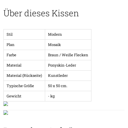
Über dieses Kissen
Stil
Modern
Plan
Mosaik
Farbe
Braun / Weiße Flecken
Material
Ponyskin-Leder
Material (Rückseite)
Kunstleder
Typische Größe
50 x 50 cm.
Gewicht
- kg