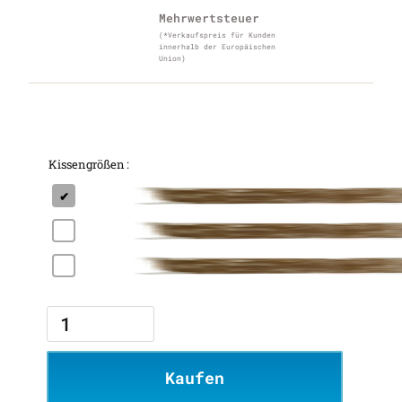
Mehrwertsteuer
(*Verkaufspreis für Kunden
innerhalb der Europäischen
Union)
Kissengrößen
Kaufen