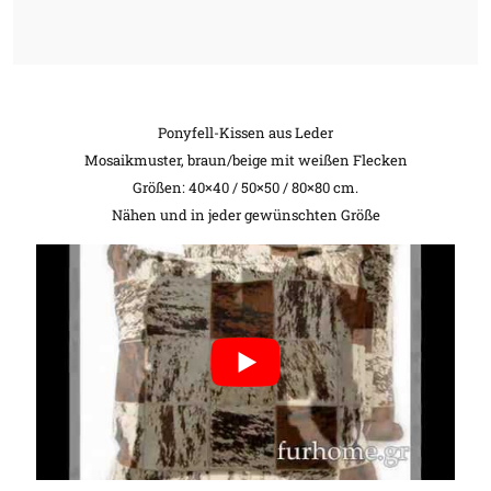
Ponyfell-Kissen aus Leder
Mosaikmuster, braun/beige mit weißen Flecken
Größen: 40×40 / 50×50 / 80×80 cm.
Nähen und in jeder gewünschten Größe