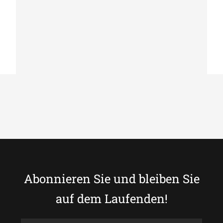
Leder Bodenkissen rot Rätsel G-513
Abonnieren Sie und bleiben Sie
auf dem Laufenden!