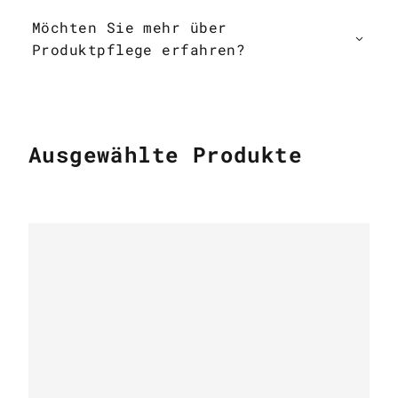
Möchten Sie mehr über
Produktpflege erfahren?
Ausgewählte Produkte
OBJEKTE
Würfelhülle aus Rindsleder* weiß beige
FUR HOME
OBJEKTE