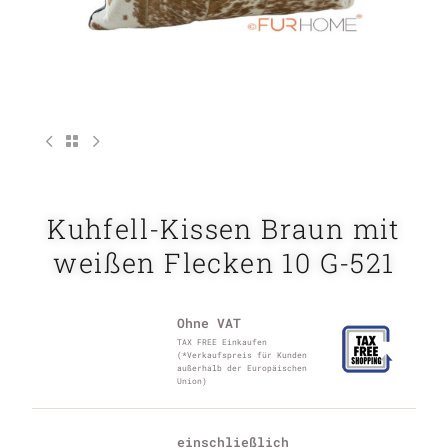
Kuhfell-Kissen Braun mit
weißen Flecken 10 G-521
Ohne VAT
TAX FREE Einkaufen
(*Verkaufspreis für Kunden
außerhalb der Europäischen
Union)
einschließlich