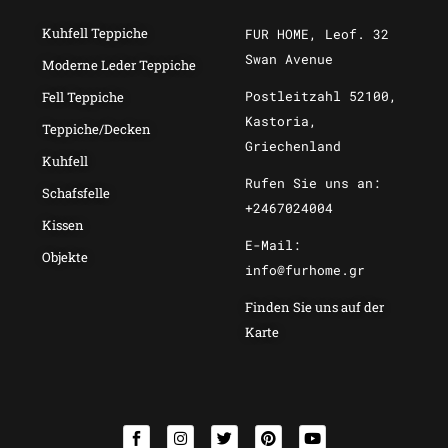
Kuhfell Teppiche
FUR HOME, Leof. 32
Swan Avenue
Moderne Leder Teppiche
Postleitzahl 52100,
Fell Teppiche
Kastoria,
Teppiche/Decken
Griechenland
Kuhfell
Rufen Sie uns an:
Schafsfelle
+2467024004
Kissen
E-Mail:
Objekte
info@furhome.gr
Finden Sie uns auf der
Karte