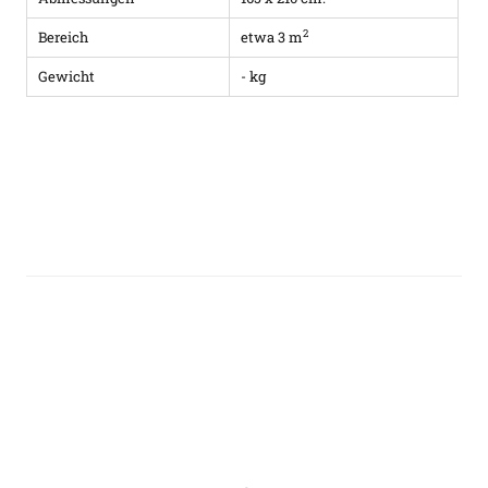
2
Bereich
etwa 3 m
Gewicht
- kg