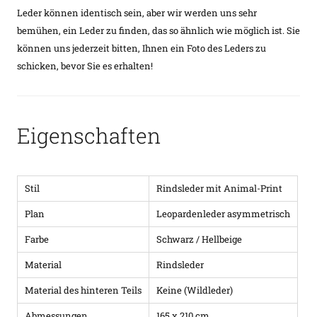
Leder können identisch sein, aber wir werden uns sehr
bemühen, ein Leder zu finden, das so ähnlich wie möglich ist. Sie
können uns jederzeit bitten, Ihnen ein Foto des Leders zu
schicken, bevor Sie es erhalten!
Eigenschaften
Stil
Rindsleder mit Animal-Print
Plan
Leopardenleder asymmetrisch
Farbe
Schwarz / Hellbeige
Material
Rindsleder
Material des hinteren Teils
Keine (Wildleder)
Abmessungen
165 x 210 cm.