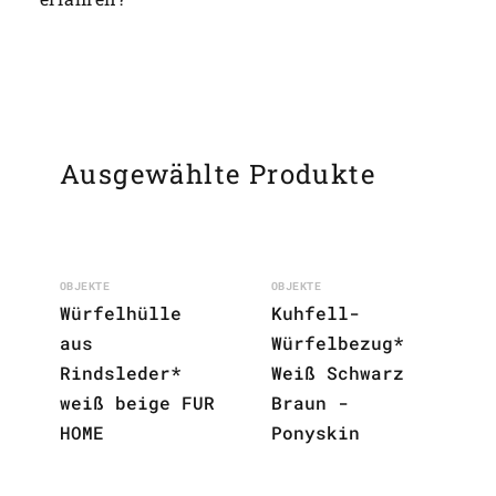
Ausgewählte Produkte
OBJEKTE
OBJEKTE
Würfelhülle
Kuhfell-
aus
Würfelbezug*
Rindsleder*
Weiß Schwarz
weiß beige FUR
Braun -
HOME
Ponyskin