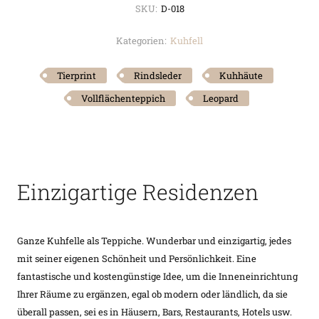
SKU:
D-018
Kategorien:
Kuhfell
Tierprint
Rindsleder
Kuhhäute
Vollflächenteppich
Leopard
Einzigartige Residenzen
Ganze Kuhfelle als Teppiche. Wunderbar und einzigartig, jedes
mit seiner eigenen Schönheit und Persönlichkeit. Eine
fantastische und kostengünstige Idee, um die Inneneinrichtung
Ihrer Räume zu ergänzen, egal ob modern oder ländlich, da sie
überall passen, sei es in Häusern, Bars, Restaurants, Hotels usw.