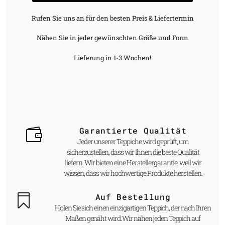
Rufen Sie uns an für den besten Preis & Liefertermin
Nähen Sie in jeder gewünschten Größe und Form
Lieferung in 1-3 Wochen!
Garantierte Qualität
Jeder unserer Teppiche wird geprüft, um
sicherzustellen, dass wir Ihnen die beste Qualität
liefern. Wir bieten eine Herstellergarantie, weil wir
wissen, dass wir hochwertige Produkte herstellen.
Auf Bestellung
Holen Sie sich einen einzigartigen Teppich, der nach Ihren
Maßen genäht wird. Wir nähen jeden Teppich auf