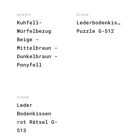
OBJEKTE
KISSEN
Kuhfell-
Lederbodenkissen
Würfelbezug
Puzzle G-512
Beige -
Mittelbraun -
Dunkelbraun -
Ponyfell
KISSEN
Leder
Bodenkissen
rot Rätsel G-
513