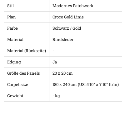
Stil
Modernes Patchwork
Plan
Croco Gold Linie
Farbe
Schwarz / Gold
Material
Rindsleder
Material (Rückseite)
-
Edging
Ja
Größe des Panels
20 x 20 cm
Carpet size
180 x 240 cm (US: 5'10" x 7'10" ft/in)
Gewicht
- kg