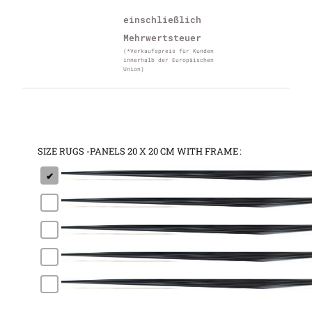
einschließlich
Mehrwertsteuer
(*Verkaufspreis für Kunden
innerhalb der Europäischen
Union)
SIZE RUGS -PANELS 20 X 20 CM WITH FRAME