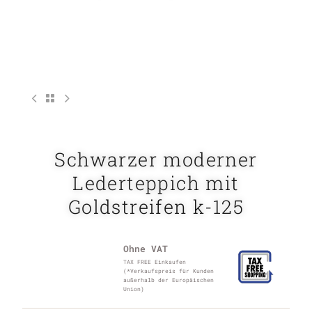
Schwarzer moderner
Lederteppich mit
Goldstreifen k-125
Ohne VAT
TAX FREE Einkaufen
(*Verkaufspreis für Kunden
außerhalb der Europäischen
Union)