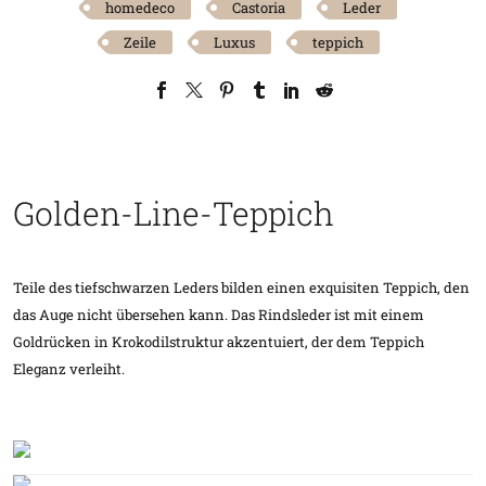
homedeco
Castoria
Leder
Zeile
Luxus
teppich
Golden-Line-Teppich
Teile des tiefschwarzen Leders bilden einen exquisiten Teppich, den
das Auge nicht übersehen kann. Das Rindsleder ist mit einem
Goldrücken in Krokodilstruktur akzentuiert, der dem Teppich
Eleganz verleiht.