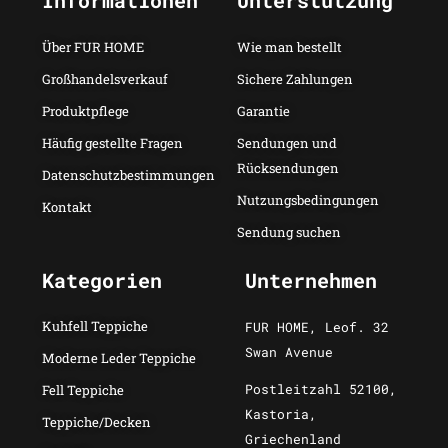
Informationen
Unterstützung
Über FUR HOME
Wie man bestellt
Großhandelsverkauf
Sichere Zahlungen
Produktpflege
Garantie
Häufig gestellte Fragen
Sendungen und
Rücksendungen
Datenschutzbestimmungen
Nutzungsbedingungen
Kontakt
Sendung suchen
Kategorien
Unternehmen
Kuhfell Teppiche
FUR HOME, Leof. 32
Swan Avenue
Moderne Leder Teppiche
Postleitzahl 52100,
Fell Teppiche
Kastoria,
Teppiche/Decken
Griechenland