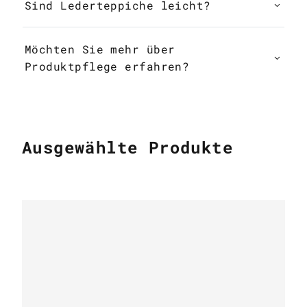
Sind Lederteppiche leicht?
Möchten Sie mehr über
Produktpflege erfahren?
Ausgewählte Produkte
KUHFELL TEPPICHE
Patchwork cowhide rug k-1687 mosaik
beige-brown