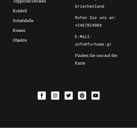
Teppiche/Decken
Griechenland
Kuhfell
Rufen Sie uns an:
Schafsfelle
+2467024004
Kissen
E-Mail:
Objekte
info@furhome.gr
Finden Sie uns auf der
Karte