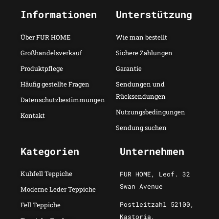
Informationen
Unterstützung
Über FUR HOME
Wie man bestellt
Großhandelsverkauf
Sichere Zahlungen
Produktpflege
Garantie
Häufig gestellte Fragen
Sendungen und
Rücksendungen
Datenschutzbestimmungen
Nutzungsbedingungen
Kontakt
Sendung suchen
Kategorien
Unternehmen
Kuhfell Teppiche
FUR HOME, Leof. 32
Swan Avenue
Moderne Leder Teppiche
Postleitzahl 52100,
Fell Teppiche
Kastoria,