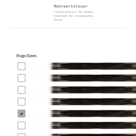
Mehrwertsteuer
(*Verkaufspreis für Kunden
innerhalb der Europäischen
Union)
Rugs Sizes