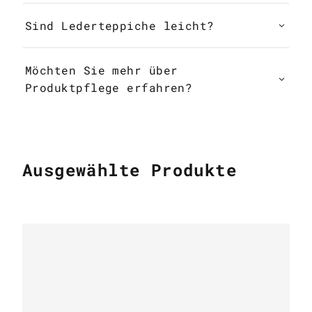
Sind Lederteppiche leicht?
Möchten Sie mehr über
Produktpflege erfahren?
Ausgewählte Produkte
KUHFELL TEPPICHE
Patchwork cowhide rug k-1687 mosaik
beige-brown