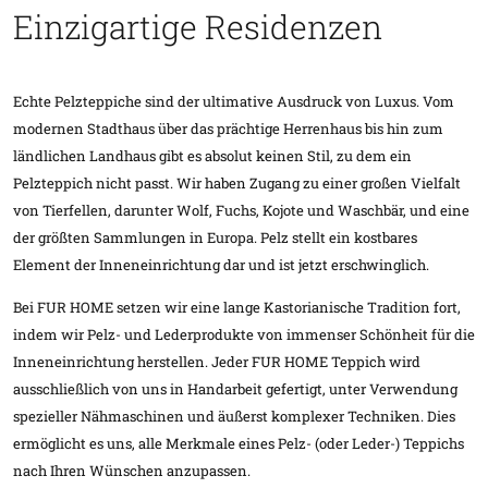
Einzigartige Residenzen
Echte Pelzteppiche sind der ultimative Ausdruck von Luxus. Vom
modernen Stadthaus über das prächtige Herrenhaus bis hin zum
ländlichen Landhaus gibt es absolut keinen Stil, zu dem ein
Pelzteppich nicht passt. Wir haben Zugang zu einer großen Vielfalt
von Tierfellen, darunter Wolf, Fuchs, Kojote und Waschbär, und eine
der größten Sammlungen in Europa. Pelz stellt ein kostbares
Element der Inneneinrichtung dar und ist jetzt erschwinglich.
Bei FUR HOME setzen wir eine lange Kastorianische Tradition fort,
indem wir Pelz- und Lederprodukte von immenser Schönheit für die
Inneneinrichtung herstellen. Jeder FUR HOME Teppich wird
ausschließlich von uns in Handarbeit gefertigt, unter Verwendung
spezieller Nähmaschinen und äußerst komplexer Techniken. Dies
ermöglicht es uns, alle Merkmale eines Pelz- (oder Leder-) Teppichs
nach Ihren Wünschen anzupassen.