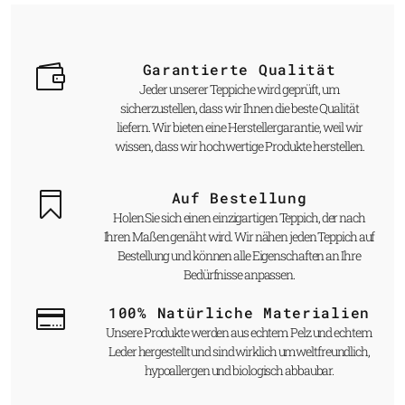
Garantierte Qualität
Jeder unserer Teppiche wird geprüft, um
sicherzustellen, dass wir Ihnen die beste Qualität
liefern. Wir bieten eine Herstellergarantie, weil wir
wissen, dass wir hochwertige Produkte herstellen.
Auf Bestellung
Holen Sie sich einen einzigartigen Teppich, der nach
Ihren Maßen genäht wird. Wir nähen jeden Teppich auf
Bestellung und können alle Eigenschaften an Ihre
Bedürfnisse anpassen.
100% Natürliche Materialien
Unsere Produkte werden aus echtem Pelz und echtem
Leder hergestellt und sind wirklich umweltfreundlich,
hypoallergen und biologisch abbaubar.