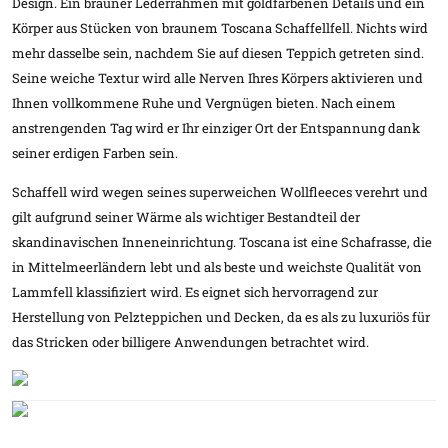
Design. Ein brauner Lederrahmen mit goldfarbenen Details und ein
Körper aus Stücken von braunem Toscana Schaffellfell. Nichts wird
mehr dasselbe sein, nachdem Sie auf diesen Teppich getreten sind.
Seine weiche Textur wird alle Nerven Ihres Körpers aktivieren und
Ihnen vollkommene Ruhe und Vergnügen bieten. Nach einem
anstrengenden Tag wird er Ihr einziger Ort der Entspannung dank
seiner erdigen Farben sein.
Schaffell wird wegen seines superweichen Wollfleeces verehrt und
gilt aufgrund seiner Wärme als wichtiger Bestandteil der
skandinavischen Inneneinrichtung. Toscana ist eine Schafrasse, die
in Mittelmeerländern lebt und als beste und weichste Qualität von
Lammfell klassifiziert wird. Es eignet sich hervorragend zur
Herstellung von Pelzteppichen und Decken, da es als zu luxuriös für
das Stricken oder billigere Anwendungen betrachtet wird.