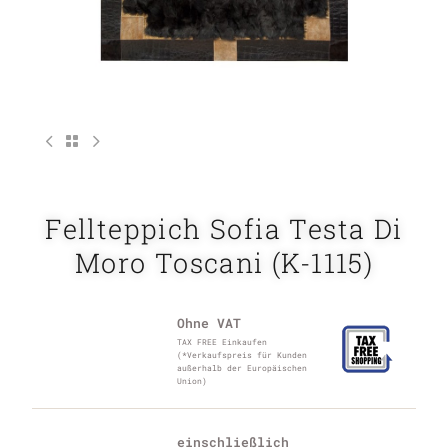
Fellteppich Sofia Testa Di
Moro Toscani (K-1115)
Ohne VAT
TAX FREE Einkaufen
(*Verkaufspreis für Kunden
außerhalb der Europäischen
Union)
einschließlich