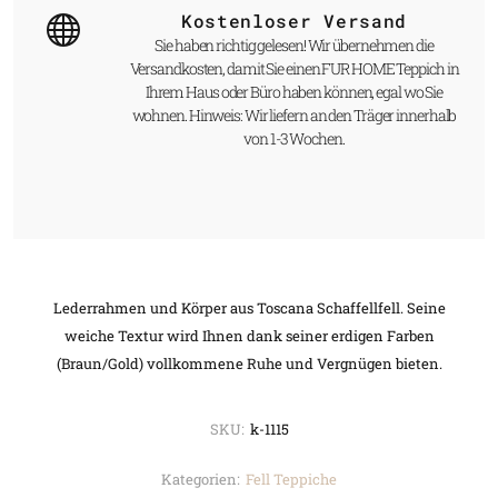
Kostenloser Versand
Sie haben richtig gelesen! Wir übernehmen die
Versandkosten, damit Sie einen FUR HOME Teppich in
Ihrem Haus oder Büro haben können, egal wo Sie
wohnen. Hinweis: Wir liefern an den Träger innerhalb
von 1-3 Wochen.
Lederrahmen und Körper aus Toscana Schaffellfell. Seine
weiche Textur wird Ihnen dank seiner erdigen Farben
(Braun/Gold) vollkommene Ruhe und Vergnügen bieten.
SKU:
k-1115
Kategorien:
Fell Teppiche