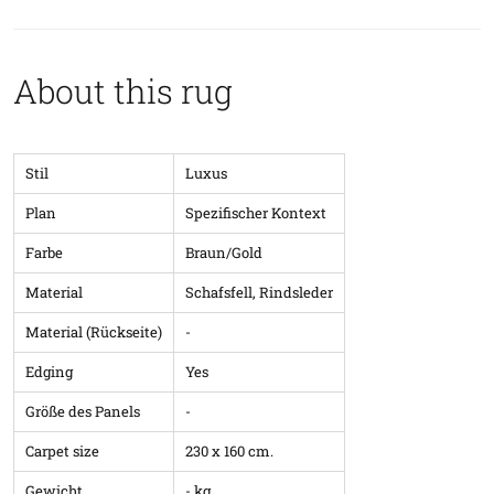
About this rug
Stil
Luxus
Plan
Spezifischer Kontext
Farbe
Braun/Gold
Material
Schafsfell, Rindsleder
Material (Rückseite)
-
Edging
Yes
Größe des Panels
-
Carpet size
230 x 160 cm.
Gewicht
- kg