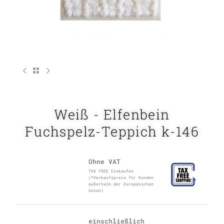
Weiß - Elfenbein
Fuchspelz-Teppich k-146
Ohne VAT
TAX FREE Einkaufen
(*Verkaufspreis für Kunden
außerhalb der Europäischen
Union)
einschließlich