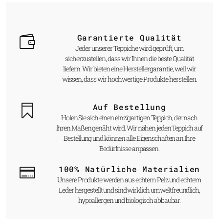
Garantierte Qualität
Jeder unserer Teppiche wird geprüft, um
sicherzustellen, dass wir Ihnen die beste Qualität
liefern. Wir bieten eine Herstellergarantie, weil wir
wissen, dass wir hochwertige Produkte herstellen.
Auf Bestellung
Holen Sie sich einen einzigartigen Teppich, der nach
Ihren Maßen genäht wird. Wir nähen jeden Teppich auf
Bestellung und können alle Eigenschaften an Ihre
Bedürfnisse anpassen.
100% Natürliche Materialien
Unsere Produkte werden aus echtem Pelz und echtem
Leder hergestellt und sind wirklich umweltfreundlich,
hypoallergen und biologisch abbaubar.