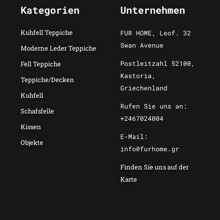
Kategorien
Unternehmen
Kuhfell Teppiche
FUR HOME, Leof. 32
Swan Avenue
Moderne Leder Teppiche
Postleitzahl 52100,
Fell Teppiche
Kastoria,
Teppiche/Decken
Griechenland
Kuhfell
Rufen Sie uns an:
Schafsfelle
+2467024004
Kissen
E-Mail:
Objekte
info@furhome.gr
Finden Sie uns auf der
Karte