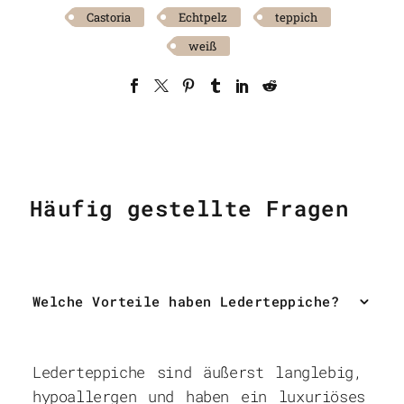
Castoria
Echtpelz
teppich
weiß
Häufig gestellte Fragen
Welche Vorteile haben Lederteppiche?
Lederteppiche sind äußerst langlebig,
hypoallergen und haben ein luxuriöses