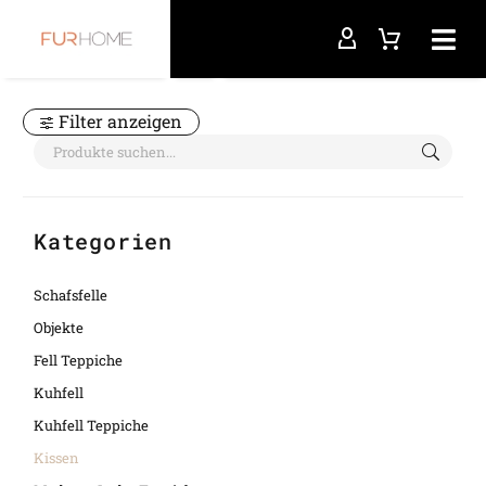
Startseite
Kissen
Filter anzeigen
Kategorien
Schafsfelle
Objekte
Fell Teppiche
Kuhfell
Kuhfell Teppiche
Kissen