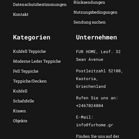
Rücksendungen
Datenschutzbestimmungen
Nutzungsbedingungen
Kontakt
Sendung suchen
Kategorien
Unternehmen
Kuhfell Teppiche
FUR HOME, Leof. 32
Swan Avenue
Moderne Leder Teppiche
Postleitzahl 52100,
Fell Teppiche
Kastoria,
Teppiche/Decken
Griechenland
Kuhfell
Rufen Sie uns an:
Schafsfelle
+2467024004
Kissen
E-Mail:
Objekte
info@furhome.gr
Finden Sie uns auf der