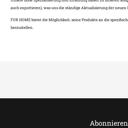
Unsere hohe Spezialisierung und Erfahrung haben zu unseren ausg
auch exportieren), was uns die ständige Aktualisierung der neuen 
FUR HOME bietet die Möglichkeit, seine Produkte an die spezifisch
herzustellen.
Abonnieren 