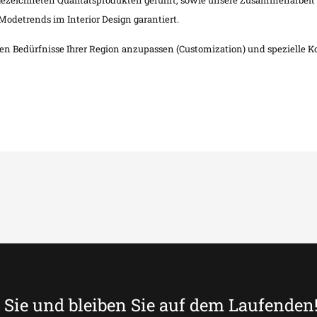
ezeichneten Qualitätsprodukten geführt, sowie unsere Zusammenarbeit mi
Modetrends im Interior Design garantiert.
en Bedürfnisse Ihrer Region anzupassen (Customization) und spezielle K
Sie und bleiben Sie auf dem Laufenden