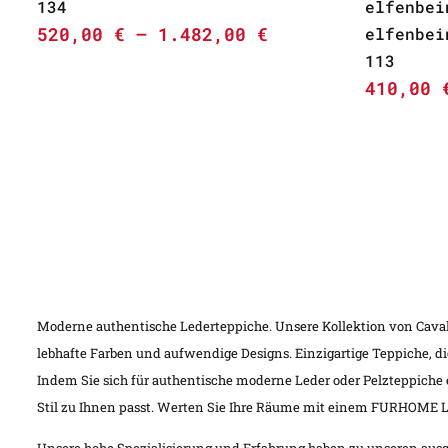
134
elfenbei
520,00
€
–
1.482,00
€
elfenbei
113
410,00
Moderne authentische Lederteppiche. Unsere Kollektion von Caval
lebhafte Farben und aufwendige Designs. Einzigartige Teppiche, 
Indem Sie sich für authentische moderne Leder oder Pelzteppiche
Stil zu Ihnen passt. Werten Sie Ihre Räume mit einem FURHOME L