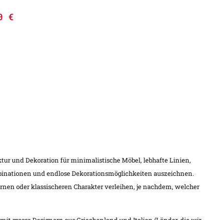
00
€
ur und Dekoration für minimalistische Möbel, lebhafte Linien,
ombinationen und endlose Dekorationsmöglichkeiten auszeichnen.
nen oder klassischeren Charakter verleihen, je nachdem, welcher