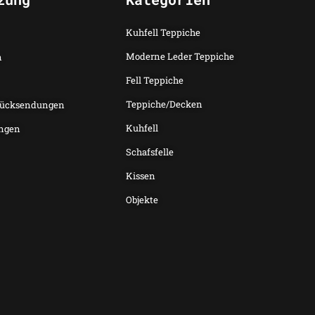
Kuhfell Teppiche
Moderne Leder Teppiche
n
Fell Teppiche
Teppiche/Decken
Rücksendungen
Kuhfell
ngen
Schafsfelle
Kissen
Objekte