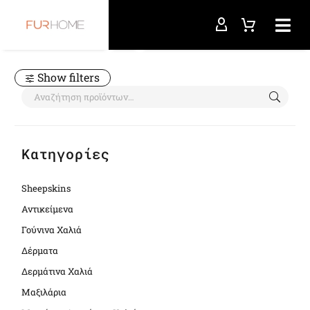
Αρχική σελίδα
and
Show filters
Κατηγορίες
Sheepskins
Αντικείμενα
Γούνινα Χαλιά
Δέρματα
Δερμάτινα Χαλιά
Μαξιλάρια