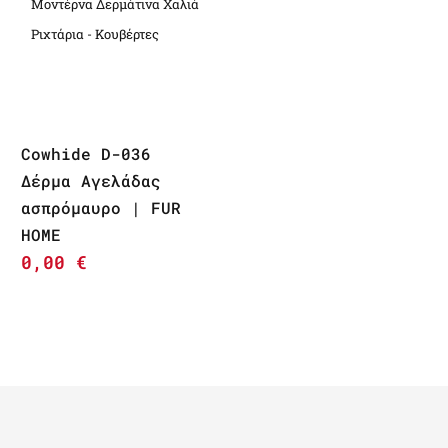
Μοντέρνα Δερμάτινα Χαλιά
Ριχτάρια - Κουβέρτες
Cowhide D-036
Δέρμα Αγελάδας
ασπρόμαυρο | FUR
HOME
0,00
€