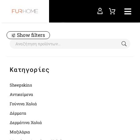
Αρχική σελίδα
area
Show filters
Κατηγορίες
Sheepskins
Αντικείμενα
Γούνινα Χαλιά
Δέρματα
Δερμάτινα Χαλιά
Μαξιλάρια