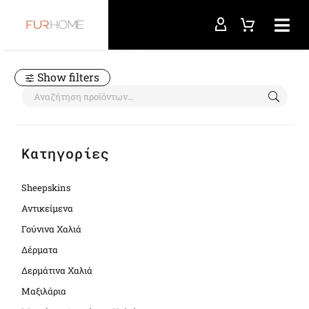
Αρχική σελίδα
blk
Show filters
Κατηγορίες
Sheepskins
Αντικείμενα
Γούνινα Χαλιά
Δέρματα
Δερμάτινα Χαλιά
Μαξιλάρια