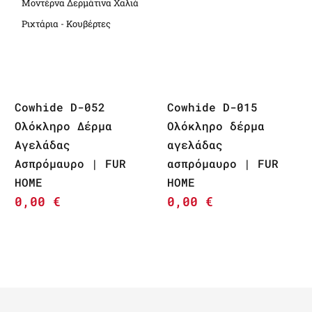
Μοντέρνα Δερμάτινα Χαλιά
Ριχτάρια - Κουβέρτες
Cowhide D-052
Cowhide D-015
Ολόκληρο Δέρμα
Ολόκληρο δέρμα
Αγελάδας
αγελάδας
Ασπρόμαυρο | FUR
ασπρόμαυρο | FUR
HOME
HOME
0,00
€
0,00
€