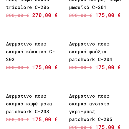
tricolore C-206
μωσαϊκό C-201
270,00
€
175,00
€
300,00
€
300,00
€
Δερμάτινο πουφ
Δερμάτινο πουφ
σκαμπό κόκκινο C-
σκαμπό φούξια
202
patchwork C-204
175,00
€
175,00
€
300,00
€
300,00
€
Δερμάτινο πουφ
Δερμάτινο πουφ
σκαμπό καφέ-μόκα
σκαμπό ανοιχτό
patchwork C-203
γκρι-μπεζ
175,00
€
patchwork C-205
300,00
€
175,00
€
300,00
€