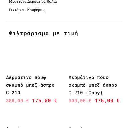
Μοντέρνα Δερμάτινα Χαλιά
Ριχτάρια - Κουβέρτες
Φιλτράρισμα με τιμή
Δερμάτινο πουφ
Δερμάτινο πουφ
σκαμπό μπεζ-άσπρο
σκαμπό μπεζ-άσπρο
C-210
C-210 (Copy)
175,00
€
175,00
€
300,00
€
300,00
€