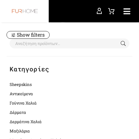
Αρχική σελίδα
cowhide cube
Show filters
Κατηγορίες
Sheepskins
Αντικείμενα
Γούνινα Χαλιά
Δέρματα
Δερμάτινα Χαλιά
Μαξιλάρια