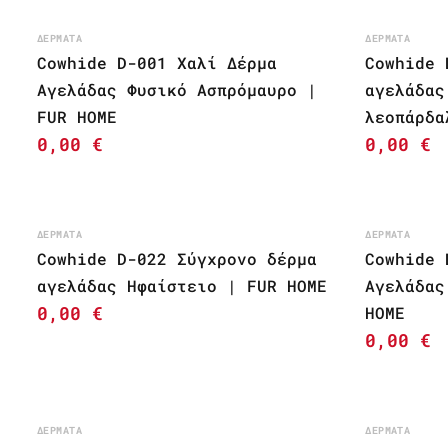
ΔΈΡΜΑΤΑ
ΔΈΡΜΑΤΑ
Cowhide D-001 Χαλί Δέρμα
Cowhide 
Αγελάδας Φυσικό Ασπρόμαυρο |
αγελάδας
FUR HOME
λεοπάρδα
0,00
€
0,00
€
ΔΈΡΜΑΤΑ
ΔΈΡΜΑΤΑ
Cowhide D-022 Σύγχρονο δέρμα
Cowhide 
αγελάδας Ηφαίστειο | FUR HOME
Αγελάδας
0,00
€
HOME
0,00
€
ΔΈΡΜΑΤΑ
ΔΈΡΜΑΤΑ