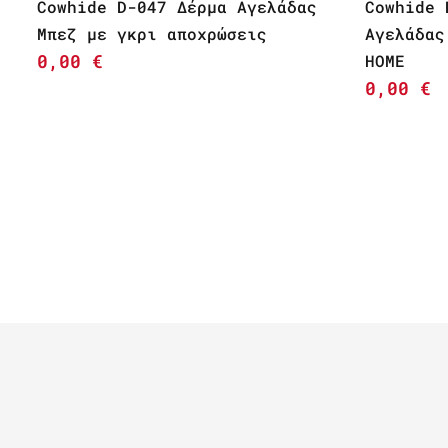
Cowhide D-047 Δέρμα Αγελάδας
Cowhide 
Μπεζ με γκρι αποχρώσεις
Αγελάδας
0,00
€
HOME
0,00
€