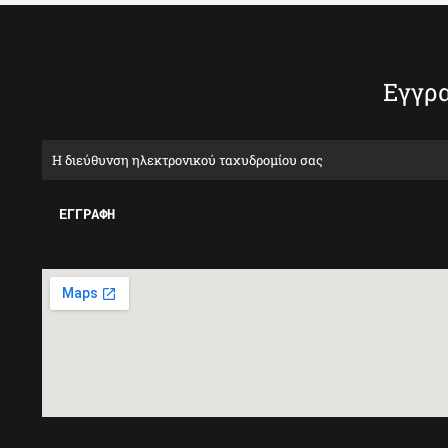
Εγγρα