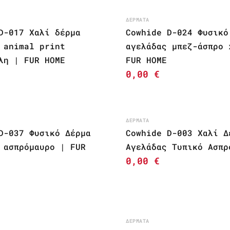
ΔΈΡΜΑΤΑ
D-017 Χαλί δέρμα
Cowhide D-024 Φυσικό
 animal print
αγελάδας μπεζ-άσπρο 
λη | FUR HOME
FUR HOME
0,00
€
ΔΈΡΜΑΤΑ
D-037 Φυσικό Δέρμα
Cowhide D-003 Χαλί Δ
 ασπρόμαυρο | FUR
Αγελάδας Τυπικό Ασπρ
0,00
€
ΔΈΡΜΑΤΑ