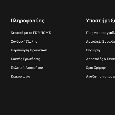
Πληροφορίες
Υποστήριξ
Σχετικά με το FUR HOME
Πως να παραγγείλ
Χονδρική Πώληση
Ασφαλείς Συναλλ
Περιποίηση Προϊόντων
Εγγύηση
Συχνές Ερωτήσεις
Αποστολές & Επισ
Πολιτική Απορρήτου
Όροι Χρήσης
Επικοινωνία
Αναζήτηση αποστ