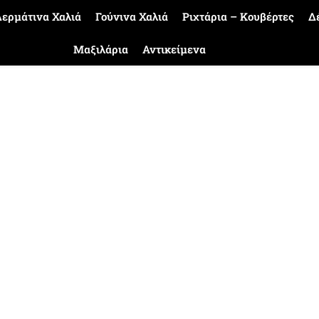
ερμάτινα Χαλιά
Γούνινα Χαλιά
Ριχτάρια – Κουβέρτες
Δ
Μαξιλάρια
Αντικείμενα