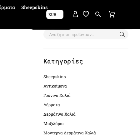
έρματα
Sheepskins
EUR
Show filters
Κατηγορίες
Sheepskins
Αντικείμενα
Γούνινα Χαλιά
Δέρματα
Δερμάτινα Χαλιά
Μαξιλάρια
Μοντέρνα Δερμάτινα Χαλιά