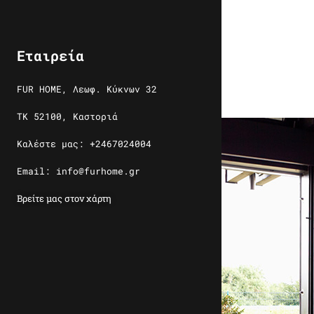
Εταιρεία
FUR HOME, Λεωφ. Κύκνων 32
ΤΚ 52100, Καστοριά
Καλέστε μας: +2467024004
Email: info@furhome.gr
Βρείτε μας στον χάρτη