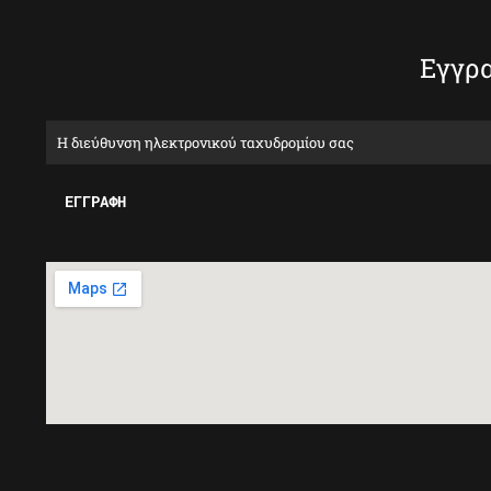
Εγγρα