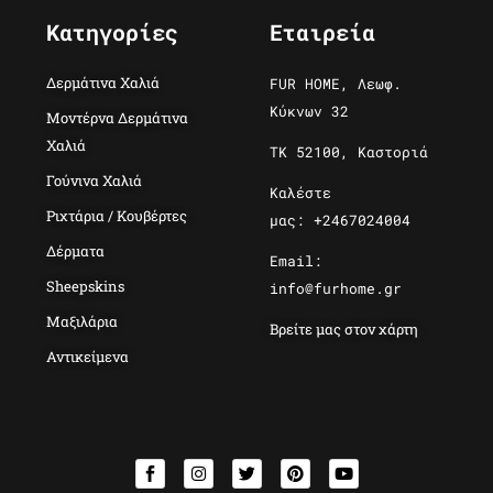
Κατηγορίες
Εταιρεία
Δερμάτινα Χαλιά
FUR HOME, Λεωφ.
Κύκνων 32
Μοντέρνα Δερμάτινα
Χαλιά
ΤΚ 52100, Καστοριά
Γούνινα Χαλιά
Καλέστε
Ριχτάρια / Κουβέρτες
μας: +2467024004
Δέρματα
Email:
Sheepskins
info@furhome.gr
Μαξιλάρια
Βρείτε μας στον χάρτη
Αντικείμενα