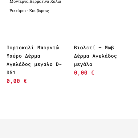
Μοντέρνα Δερμάτινα Χαλιά
Ριχτάρια - Κουβέρτες
Πορτοκαλί Μπορντώ
Βιολετί – Μωβ
Μαύρο Δέρμα
Δέρμα Αγελάδος
Αγελάδος μεγάλο D-
μεγάλο
0,00
€
051
0,00
€