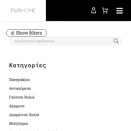
Αρχική σελίδα
dyed
Show filters
Κατηγορίες
Sheepskins
Αντικείμενα
Γούνινα Χαλιά
Δέρματα
Δερμάτινα Χαλιά
Μαξιλάρια