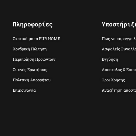
Πληροφορίες
Υποστήριξ
Σχετικά με το FUR HOME
Πως να παραγγείλ
Χονδρική Πώληση
Ασφαλείς Συναλλ
Περιποίηση Προϊόντων
Εγγύηση
Συχνές Ερωτήσεις
Αποστολές & Επισ
Πολιτική Απορρήτου
Όροι Χρήσης
Επικοινωνία
Αναζήτηση αποστ