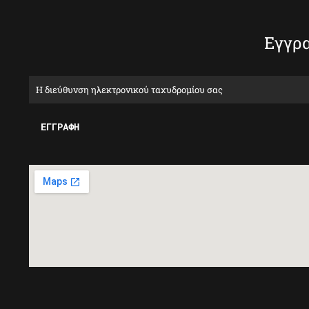
Εγγρα