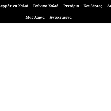
ερμάτινα Χαλιά
Γούνινα Χαλιά
Ριχτάρια – Κουβέρτες
Δ
Μαξιλάρια
Αντικείμενα