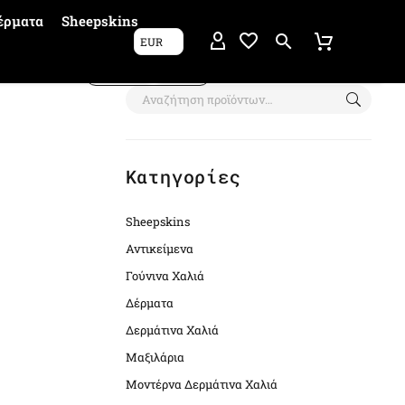
έρματα
Sheepskins
EUR
Show filters
Κατηγορίες
Sheepskins
Αντικείμενα
Γούνινα Χαλιά
Δέρματα
Δερμάτινα Χαλιά
Μαξιλάρια
Μοντέρνα Δερμάτινα Χαλιά