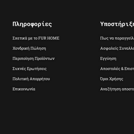
Πληροφορίες
Υποστήριξ
Σχετικά με το FUR HOME
Πως να παραγγείλ
Χονδρική Πώληση
Ασφαλείς Συναλλ
Περιποίηση Προϊόντων
Εγγύηση
Συχνές Ερωτήσεις
Αποστολές & Επισ
Πολιτική Απορρήτου
Όροι Χρήσης
Επικοινωνία
Αναζήτηση αποστ