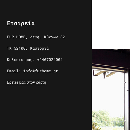
Εταιρεία
FUR HOME, Λεωφ. Κύκνων 32
ΤΚ 52100, Καστοριά
Καλέστε μας: +2467024004
Email: info@furhome.gr
Βρείτε μας στον χάρτη