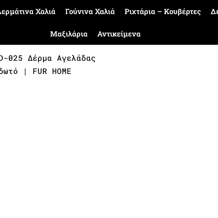
ερμάτινα Χαλιά
Γούνινα Χαλιά
Ριχτάρια – Κουβέρτες
Δ
Μαξιλάρια
Αντικείμενα
D-025 Δέρμα Αγελάδας
δωτό | FUR HOME