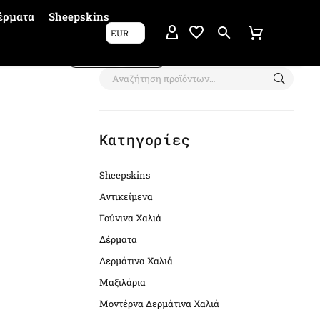
έρματα
Sheepskins
EUR
Show filters
Κατηγορίες
Sheepskins
Αντικείμενα
Γούνινα Χαλιά
Δέρματα
Δερμάτινα Χαλιά
Μαξιλάρια
Μοντέρνα Δερμάτινα Χαλιά