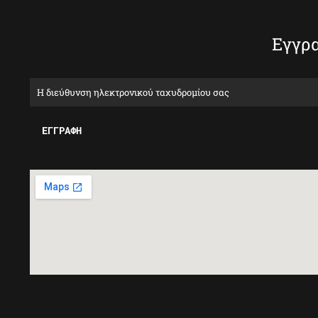
Εγγρα