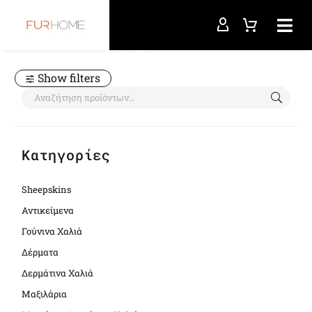
Αρχική σελίδα
medium brown
Show filters
Κατηγορίες
Sheepskins
Αντικείμενα
Γούνινα Χαλιά
Δέρματα
Δερμάτινα Χαλιά
Μαξιλάρια