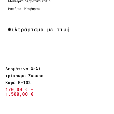
Μοντέρνα Δερμάτινα Χαλιά
Ριχτάρια - Κουβέρτες
Φιλτράρισμα με τιμή
Δερμάτινο Χαλί
τρίχρωμο Σκούρο
Καφέ K-102
170,00
€
-
1.500,00
€