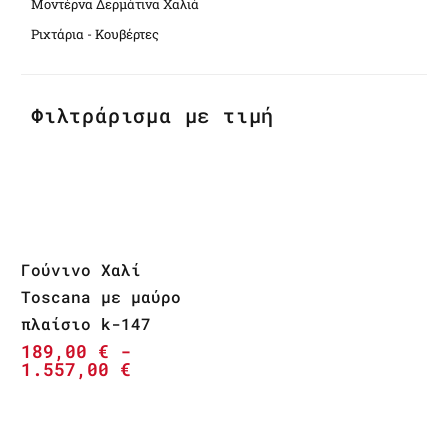
Μοντέρνα Δερμάτινα Χαλιά
Ριχτάρια - Κουβέρτες
Φιλτράρισμα με τιμή
Γούνινο Χαλί
Toscana με μαύρο
πλαίσιο k-147
189,00
€
-
1.557,00
€