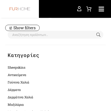
Αρχική σελίδα
pony frame
Show filters
Κατηγορίες
Sheepskins
Αντικείμενα
Γούνινα Χαλιά
Δέρματα
Δερμάτινα Χαλιά
Μαξιλάρια