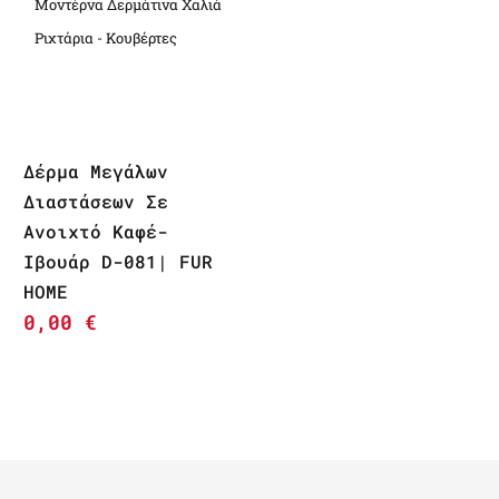
Μοντέρνα Δερμάτινα Χαλιά
Ριχτάρια - Κουβέρτες
Δέρμα Μεγάλων
Διαστάσεων Σε
Ανοιχτό Καφέ-
Ιβουάρ D-081| FUR
HOME
0,00
€