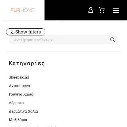
Αρχική σελίδα
room
Show filters
Κατηγορίες
Sheepskins
Αντικείμενα
Γούνινα Χαλιά
Δέρματα
Δερμάτινα Χαλιά
Μαξιλάρια