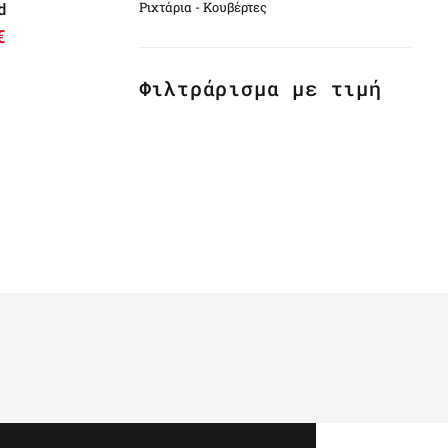
d
Ριχτάρια - Κουβέρτες
€
Φιλτράρισμα με τιμή