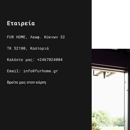
Εταιρεία
FUR HOME, Λεωφ. Κύκνων 32
ΤΚ 52100, Καστοριά
Καλέστε μας: +2467024004
Email: info@furhome.gr
Βρείτε μας στον χάρτη