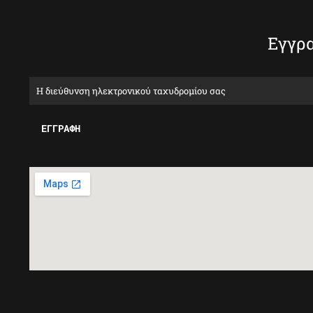
Εγγρα