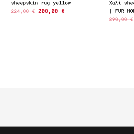
sheepskin rug yellow
Χαλί she
200,00
€
| FUR HO
224,00
€
290,00
€