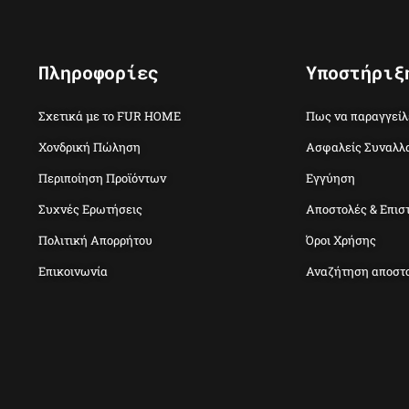
Πληροφορίες
Υποστήριξ
Σχετικά με το FUR HOME
Πως να παραγγείλ
Χονδρική Πώληση
Ασφαλείς Συναλλ
Περιποίηση Προϊόντων
Εγγύηση
Συχνές Ερωτήσεις
Αποστολές & Επισ
Πολιτική Απορρήτου
Όροι Χρήσης
Επικοινωνία
Αναζήτηση αποστ