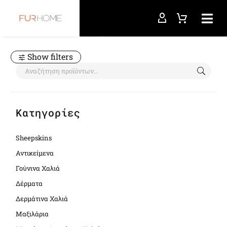
Αρχική σελίδα
stool
Show filters
Κατηγορίες
Sheepskins
Αντικείμενα
Γούνινα Χαλιά
Δέρματα
Δερμάτινα Χαλιά
Μαξιλάρια