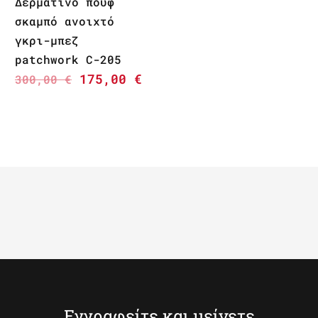
Δερμάτινο πουφ
σκαμπό ανοιχτό
γκρι-μπεζ
patchwork C-205
175,00
€
300,00
€
Εγγραφείτε και μείνετε