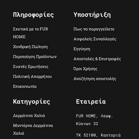
Πληροφορίες
Υποστήριξη
Σχετικά με το FUR
Πως να παραγγείλετε
HOME
Ασφαλείς Συναλλαγές
Χονδρική Πώληση
Εγγύηση
Περιποίηση Προϊόντων
Αποστολές & Επιστροφές
Συχνές Ερωτήσεις
Όροι Χρήσης
Πολιτική Απορρήτου
Αναζήτηση αποστολής
Επικοινωνία
Κατηγορίες
Εταιρεία
Δερμάτινα Χαλιά
FUR HOME, Λεωφ.
Κύκνων 32
Μοντέρνα Δερμάτινα
Χαλιά
ΤΚ 52100, Καστοριά