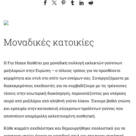
Μοναδικές κατοικίες
Η Fur Home διαθέτει μια μοναδική συλλογή εκλεκτών γούνινων
μαξιλαριών στην Ευρώπη – ο τέλειος τρόπος για να προσθέσετε
κομψότητα και στυλ στο σπίτι των ονείρων σας. Συνεργαζόμαστε με
διακεκριμένους σχεδιαστές για να συμβαδίζουμε με τις τρέχουσες
τάσεις στην εσωτερική διακόσμηση, παρουσιάζοντας μια υπέροχη
σειρά από μαξιλάρια από αληθινή γούνα λύκου. Έχουμε βαθιά γνώση
και εμπειρία στην κατασκευή σύγχρονων προϊόντων γούνας που
αποπνέουν απαράμιλλη εκλεπτυσμένη αισθητική.
Κάθε κομμάτι σχεδιάστηκε και δημιουργήθηκε σχολαστικά για να
αντιπροσωπεύει άψογα το μοναδικό στυλ και την προσωπικότητά