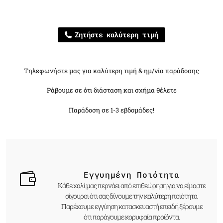
Ζητήστε καλύτερη τιμή
Τηλεφωνήστε μας για καλύτερη τιμή & ημ/νία παράδοσης
Ράβουμε σε ότι διάσταση και σχήμα θέλετε
Παράδοση σε 1-3 εβδομάδες!
Εγγυημένη Ποιότητα
Κάθε χαλί μας περνάει από επιθεώρηση για να είμαστε
σίγουροι ότι σας δίνουμε την καλύτερη ποιότητα.
Παρέχουμε εγγύηση κατασκευαστή επειδή ξέρουμε
ότι παράγουμε κορυφαία προϊόντα.