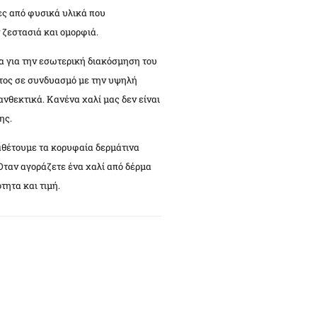
ες από φυσικά υλικά που
 ζεστασιά και ομορφιά.
έα για την εσωτερική διακόσμηση του
τος σε συνδυασμό με την υψηλή
ανθεκτικά. Κανένα χαλί μας δεν είναι
ης.
ιαθέτουμε τα κορυφαία δερμάτινα
Όταν αγοράζετε ένα χαλί από δέρμα
ητα και τιμή.