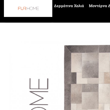
Δερμάτινα Χαλιά
Μοντέρνα Δ