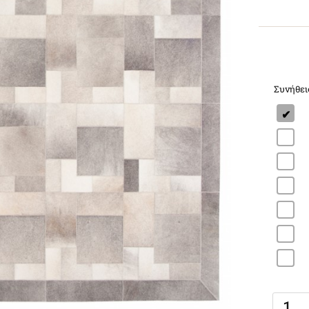
Συνήθει