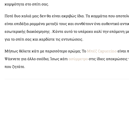
κομψότητα στο σπίτι σας.
Ποτέ δυο χαλιά μας δεν θα είναι ακριβώς ίδια. Τα κομμάτια που αποτελ
είναι επιδέξια ραμμένα μεταξύ τους και συνθέτουν ένα αυθεντικό αντι
εσωτερικής διακόσμησης . Κάντε αυτό το υπέροχο χαλί την επόμενη 
για το σπίτι σας και κερδίστε τις εντυπώσεις.
Μήπως θέλετε κάτι με περισσότερο χρώμα; Το
Μπέζ Capuccino
είναι 
Ψάχνετε για άλλο σχέδιο; Ίσως κάτι
ασύμμετρο
στις ίδιες αποχρώσεις 
που ζητάτε.