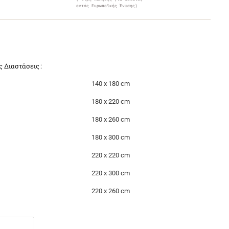
εντός Ευρωπαϊκής Ένωσης)
ς Διαστάσεις
140 x 180 cm
180 x 220 cm
180 x 260 cm
180 x 300 cm
220 x 220 cm
220 x 300 cm
220 x 260 cm