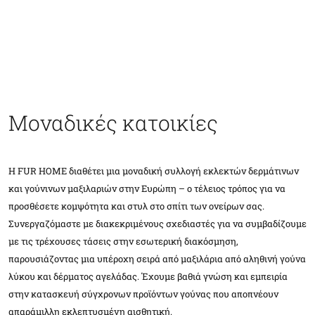
Μοναδικές κατοικίες
Η FUR HOME διαθέτει μια μοναδική συλλογή εκλεκτών δερμάτινων
και γούνινων μαξιλαριών στην Ευρώπη – ο τέλειος τρόπος για να
προσθέσετε κομψότητα και στυλ στο σπίτι των ονείρων σας.
Συνεργαζόμαστε με διακεκριμένους σχεδιαστές για να συμβαδίζουμε
με τις τρέχουσες τάσεις στην εσωτερική διακόσμηση,
παρουσιάζοντας μια υπέροχη σειρά από μαξιλάρια από αληθινή γούνα
λύκου και δέρματος αγελάδας. Έχουμε βαθιά γνώση και εμπειρία
στην κατασκευή σύγχρονων προϊόντων γούνας που αποπνέουν
απαράμιλλη εκλεπτυσμένη αισθητική.