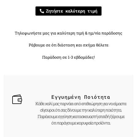
Ζητήστε καλύτερη τιμή
Τηλεφωνήστε μας για καλύτερη τιμή & ημ/νία παράδοσης
Ράβουμε σε ότι διάσταση και σχήμα θέλετε
Παράδοση σε 1-3 εβδομάδες!
Εγγυημένη Ποιότητα
Κάθε χαλί μας περνάει από επιθεώρηση για να είμαστε
σίγουροι ότι σας δίνουμε την καλύτερη ποιότητα.
Παρέχουμε εγγύηση κατασκευαστή επειδή ξέρουμε
ότι παράγουμε κορυφαία προϊόντα.