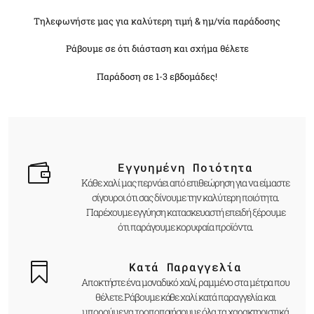
Τηλεφωνήστε μας για καλύτερη τιμή & ημ/νία παράδοσης
Ράβουμε σε ότι διάσταση και σχήμα θέλετε
Παράδοση σε 1-3 εβδομάδες!
Εγγυημένη Ποιότητα
Κάθε χαλί μας περνάει από επιθεώρηση για να είμαστε
σίγουροι ότι σας δίνουμε την καλύτερη ποιότητα.
Παρέχουμε εγγύηση κατασκευαστή επειδή ξέρουμε
ότι παράγουμε κορυφαία προϊόντα.
Κατά Παραγγελία
Αποκτήστε ένα μοναδικό χαλί, ραμμένο στα μέτρα που
θέλετε. Ράβουμε κάθε χαλί κατά παραγγελία και
μπορούμε να τροποποιήσουμε όλα τα χαρακτηριστικά