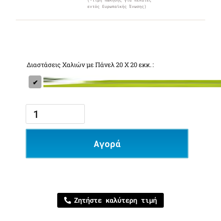
(*τιμή πώλησης για πελάτες
εντός Ευρωπαϊκής Ένωσης)
Διαστάσεις Χαλιών με Πάνελ 20 Χ 20 εκκ.
Αγορά
Ζητήστε καλύτερη τιμή