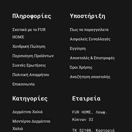
Πληροφορίες
Υποστήριξη
Σχετικά με το FUR
Πως να παραγγείλετε
HOME
Ασφαλείς Συναλλαγές
Χονδρική Πώληση
Εγγύηση
Περιποίηση Προϊόντων
Αποστολές & Επιστροφές
Συχνές Ερωτήσεις
Όροι Χρήσης
Πολιτική Απορρήτου
Αναζήτηση αποστολής
Επικοινωνία
Κατηγορίες
Εταιρεία
Δερμάτινα Χαλιά
FUR HOME, Λεωφ.
Κύκνων 32
Μοντέρνα Δερμάτινα
Χαλιά
ΤΚ 52100, Καστοριά