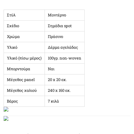
Στύλ
Μοντέρνο
Σχέδιο
Σημάδια spot
Χρώμα
Πράσινο
Υλικό
Δέρμα αγελάδας
Υλικό (πίσω μέρος)
100γρ. non-woven
Μπορντούρα
Ναι
Μέγεθος panel
20 x 20 εκ.
Μέγεθος χαλιού
240 x 160 εκ.
Βάρος
7 κιλά