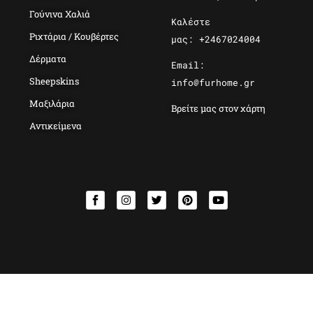
Γούνινα Χαλιά
Καλέστε
Ριχτάρια / Κουβέρτες
μας: +2467024004
Δέρματα
Email:
Sheepskins
info@furhome.gr
Μαξιλάρια
Βρείτε μας στον χάρτη
Αντικείμενα