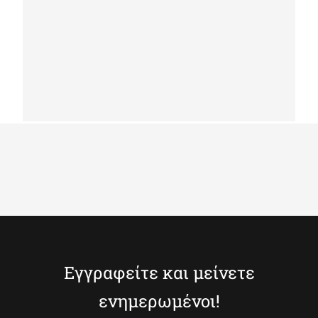
k-0045-1
Εγγραφείτε και μείνετε
ενημερωμένοι!