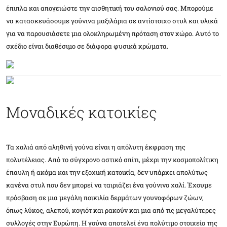
έπιπλα και απογειώστε την αισθητική του σαλονιού σας. Μπορούμε
να κατασκευάσουμε γούνινα μαξιλάρια σε αντίστοιχο στυλ και υλικά
για να παρουσιάσετε μια ολοκληρωμένη πρόταση στον χώρο. Αυτό το
σχέδιο είναι διαθέσιμο σε διάφορα φυσικά χρώματα.
Μοναδικές κατοικίες
Τα χαλιά από αληθινή γούνα είναι η απόλυτη έκφραση της
πολυτέλειας. Από το σύγχρονο αστικό σπίτι, μέχρι την κοσμοπολίτικη
έπαυλη ή ακόμα και την εξοχική κατοικία, δεν υπάρχει απολύτως
κανένα στυλ που δεν μπορεί να ταιριάζει ένα γούνινο χαλί. Έχουμε
πρόσβαση σε μια μεγάλη ποικιλία δερμάτων γουνοφόρων ζώων,
όπως λύκος, αλεπού, κογιότ και ρακούν και μια από τις μεγαλύτερες
συλλογές στην Ευρώπη. Η γούνα αποτελεί ένα πολύτιμο στοιχείο της