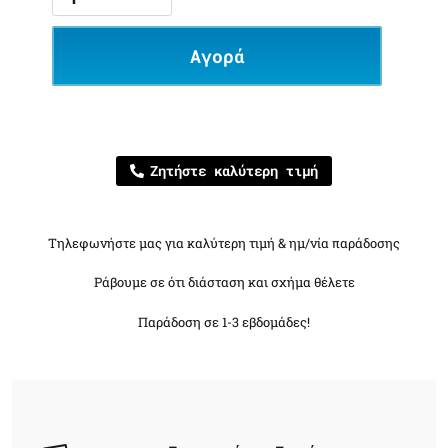
Αγορά
Ζητήστε καλύτερη τιμή
Τηλεφωνήστε μας για καλύτερη τιμή & ημ/νία παράδοσης
Ράβουμε σε ότι διάσταση και σχήμα θέλετε
Παράδοση σε 1-3 εβδομάδες!