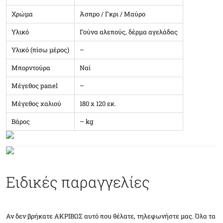
Χρώμα
Άσπρο / Γκρι / Μαύρο
Υλικό
Γούνα αλεπούς, δέρμα αγελάδας
Υλικό (πίσω μέρος)
–
Μπορντούρα
Ναί
Μέγεθος panel
–
Μέγεθος χαλιού
180 x 120 εκ.
Βάρος
– kg
Ειδικές παραγγελίες
Αν δεν βρήκατε ΑΚΡΙΒΩΣ αυτό που θέλατε, τηλεφωνήστε μας. Όλα τα