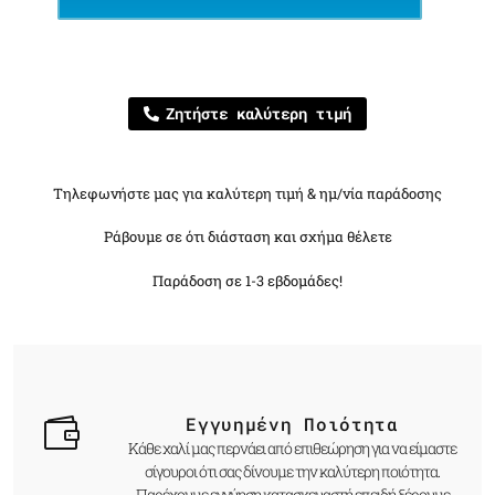
Ζητήστε καλύτερη τιμή
Τηλεφωνήστε μας για καλύτερη τιμή & ημ/νία παράδοσης
Ράβουμε σε ότι διάσταση και σχήμα θέλετε
Παράδοση σε 1-3 εβδομάδες!
Εγγυημένη Ποιότητα
Κάθε χαλί μας περνάει από επιθεώρηση για να είμαστε
σίγουροι ότι σας δίνουμε την καλύτερη ποιότητα.
Παρέχουμε εγγύηση κατασκευαστή επειδή ξέρουμε