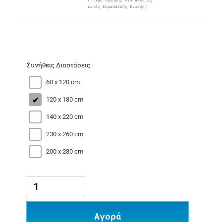
(*τιμή πώλησης για πελάτες
εντός Ευρωπαϊκής Ένωσης)
Συνήθεις Διαστάσεις
60 x 120 cm
120 x 180 cm
140 x 220 cm
230 x 260 cm
200 x 280 cm
Αγορά