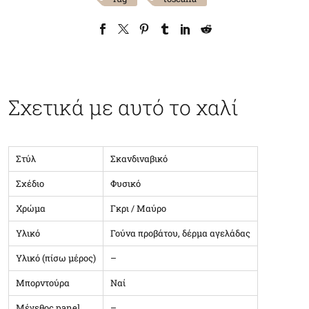
Σχετικά με αυτό το χαλί
Στύλ
Σκανδιναβικό
Σχέδιο
Φυσικό
Χρώμα
Γκρι / Μαύρο
Υλικό
Γούνα προβάτου, δέρμα αγελάδας
Υλικό (πίσω μέρος)
–
Μπορντούρα
Ναί
Μέγεθος panel
–