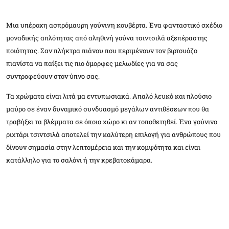
Μια υπέροχη ασπρόμαυρη γούνινη κουβέρτα. Ένα φανταστικό σχέδιο
μοναδικής απλότητας από αληθινή γούνα τσιντσιλά αξεπέραστης
ποιότητας. Σαν πλήκτρα πιάνου που περιμένουν τον βιρτουόζο
πιανίστα να παίξει τις πιο όμορφες μελωδίες για να σας
συντροφεύουν στον ύπνο σας.
Τα χρώματα είναι λιτά μα εντυπωσιακά. Απαλό λευκό και πλούσιο
μαύρο σε έναν δυναμικό συνδυασμό μεγάλων αντιθέσεων που θα
τραβήξει τα βλέμματα σε όποιο χώρο κι αν τοποθετηθεί. Ένα γούνινο
ριχτάρι τσιντσιλά αποτελεί την καλύτερη επιλογή για ανθρώπους που
δίνουν σημασία στην λεπτομέρεια και την κομψότητα και είναι
κατάλληλο για το σαλόνι ή την κρεβατοκάμαρα.