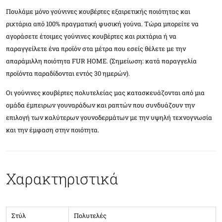
Πουλάμε μόνο γούνινες κουβέρτες εξαιρετικής ποιότητας και
ριχτάρια από 100% πραγματική φυσική γούνα. Τώρα μπορείτε να
αγοράσετε έτοιμες γούνινες κουβέρτες και ριχτάρια ή να
παραγγείλετε ένα προϊόν στα μέτρα που εσείς θέλετε με την
απαράμιλλη ποιότητα FUR HOME. (Σημείωση: κατά παραγγελία
προϊόντα παραδίδονται εντός 30 ημερών).
Οι γούνινες κουβέρτες πολυτελείας μας κατασκευάζονται από μια
ομάδα έμπειρων γουναράδων και ραπτών που συνδυάζουν την
επιλογή των καλύτερων γουνοδερμάτων με την υψηλή τεχνογνωσία
και την έμφαση στην ποιότητα.
Χαρακτηριστικά
Στύλ
Πολυτελές