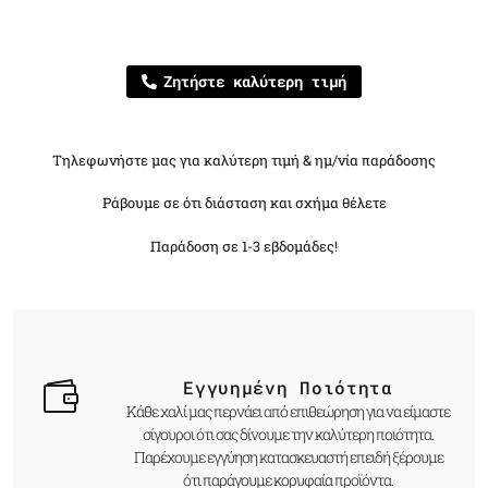
Ζητήστε καλύτερη τιμή
Τηλεφωνήστε μας για καλύτερη τιμή & ημ/νία παράδοσης
Ράβουμε σε ότι διάσταση και σχήμα θέλετε
Παράδοση σε 1-3 εβδομάδες!
Εγγυημένη Ποιότητα
Κάθε χαλί μας περνάει από επιθεώρηση για να είμαστε
σίγουροι ότι σας δίνουμε την καλύτερη ποιότητα.
Παρέχουμε εγγύηση κατασκευαστή επειδή ξέρουμε
ότι παράγουμε κορυφαία προϊόντα.