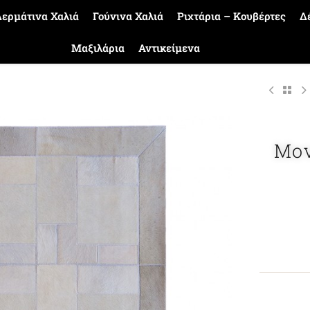
ερμάτινα Χαλιά
Γούνινα Χαλιά
Ριχτάρια – Κουβέρτες
Δ
Μαξιλάρια
Αντικείμενα
Μον