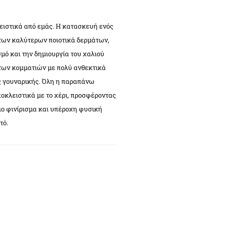
ιστικά από εμάς. Η κατασκευή ενός
 των καλύτερων ποιοτικά δερμάτων,
σμό και την δημιουργία του χαλιού
 των κομματιών με πολύ ανθεκτικά
ς γουναρικής. Όλη η παραπάνω
ποκλειστικά με το χέρι, προσφέροντας
ιο φινίρισμα και υπέροχη φυσική
τό.