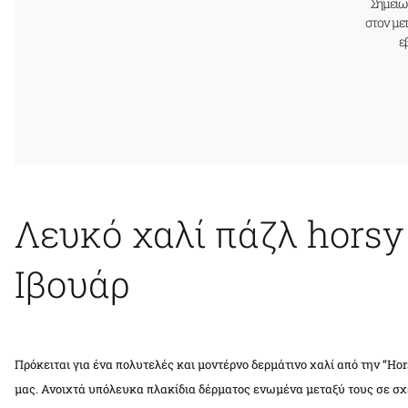
Σημείω
στον με
ε
Λευκό χαλί πάζλ horsy
Ιβουάρ
Πρόκειται για ένα πολυτελές και μοντέρνο δερμάτινο χαλί από την “Ho
μας. Ανοιχτά υπόλευκα πλακίδια δέρματος ενωμένα μεταξύ τους σε σχέ