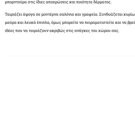
μπορντούρα στις ίδιες αποχρώσεις και ποιότητα δέρματος.
Ταιριάζει άψογα σε μοντέρνα σαλόνια και γραφεία. Συνδυάζεται κυρίω
μαύρα και λευκά έπιπλα, όμως μπορείτε να πειραματιστείτε και να βρεί
ιδέες που να ταιριάζουν ακριβώς στις ανάγκες του χώρου σας.