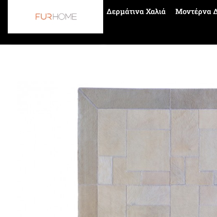
Δερμάτινα Χαλιά
Μοντέρνα Δ