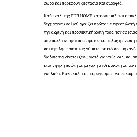
χώρο και παρέχουν ζεστασιά και ομορφιά.
Κάθε χαλί της FUR HOME κατασκευάζεται αποκλε
δερμάτινου χαλιού αρχίζει πρώτα με την επιλογή
την ακριβή και προσεκτική κοπή τους, τον σχεδια
από πολλά κομμάτια δέρματος και τέλος η ένωση
και υψηλής ποιότητας νήματα, σε ειδικές μηχανέ
διαδικασία γίνεται ξεχωριστά για κάθε χαλί και α
έτσι υψηλή ποιότητα, μεγάλη ανθεκτικότητα, τέλε
γυαλάδα. Κάθε χαλί που παράγουμε είναι ξεχωρισ