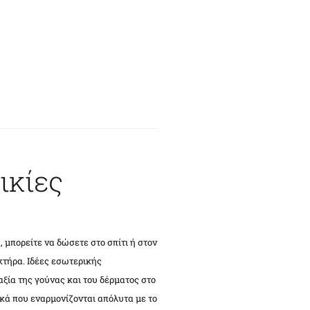
ικίες
 μπορείτε να δώσετε στο σπίτι ή στον
κτήρα. Ιδέες εσωτερικής
ία της γούνας και του δέρματος στο
κά που εναρμονίζονται απόλυτα με το