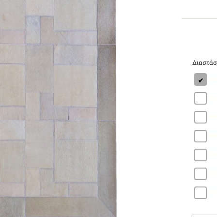
Διαστάσ