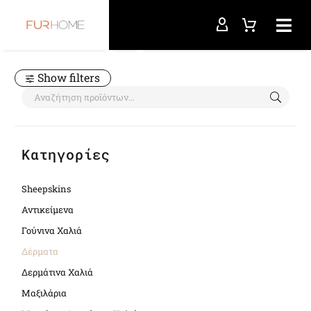
Αρχική σελίδα
Δέρματα
Show filters
Κατηγορίες
Sheepskins
Αντικείμενα
Γούνινα Χαλιά
Δέρματα
Δερμάτινα Χαλιά
Μαξιλάρια