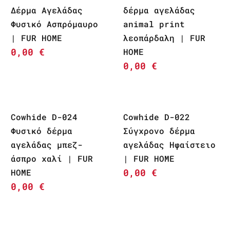
Δέρμα Αγελάδας
δέρμα αγελάδας
Φυσικό Ασπρόμαυρο
animal print
| FUR HOME
λεοπάρδαλη | FUR
0,00
€
HOME
0,00
€
Cowhide D-024
Cowhide D-022
Φυσικό δέρμα
Σύγχρονο δέρμα
αγελάδας μπεζ-
αγελάδας Ηφαίστειο
άσπρο χαλί | FUR
| FUR HOME
0,00
€
HOME
0,00
€