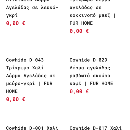
Αγελάδας σε λευκό-
αγελάδας σε
γκρί
κοκκινοπό μπεζ |
0,00
€
FUR HOME
0,00
€
Cowhide D-043
Cowhide D-029
Τρίχρωμο Χαλί
Δέρμα αγελάδας
Δέρμα Αγελάδας σε
ραβδωτό σκούρο
μαύρο-γκρί | FUR
καφέ | FUR HOME
0,00
€
HOME
0,00
€
Cowhide D-001 Χαλί
Cowhide D-017 Χαλί