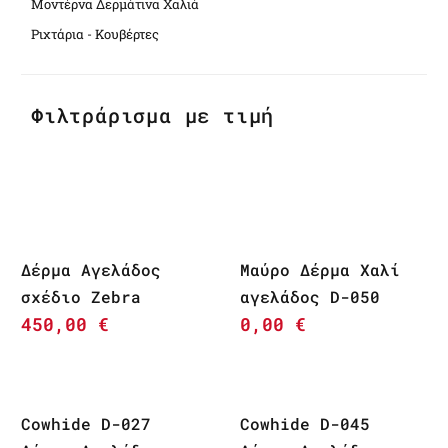
Μοντέρνα Δερμάτινα Χαλιά
Ριχτάρια - Κουβέρτες
Φιλτράρισμα με τιμή
Δέρμα Αγελάδος
Μαύρο Δέρμα Χαλί
σχέδιο Zebra
αγελάδος D-050
450,00
€
0,00
€
Cowhide D-027
Cowhide D-045