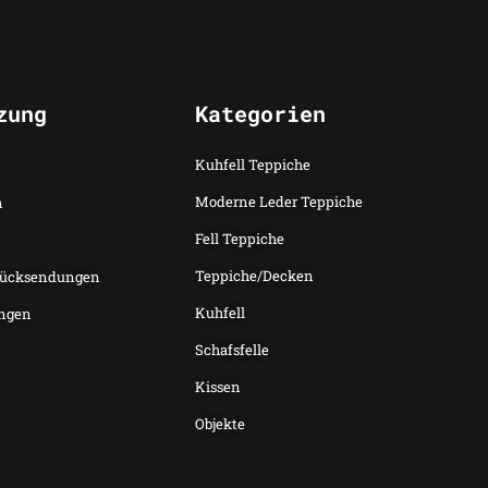
zung
Kategorien
Kuhfell Teppiche
Moderne Leder Teppiche
n
Fell Teppiche
Teppiche/Decken
Rücksendungen
Kuhfell
ngen
Schafsfelle
Kissen
Objekte