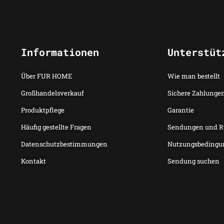
Informationen
Unterstüt
Über FUR HOME
Wie man bestellt
Großhandelsverkauf
Sichere Zahlunge
Produktpflege
Garantie
Häufig gestellte Fragen
Sendungen und 
Datenschutzbestimmungen
Nutzungsbedingu
Kontakt
Sendung suchen