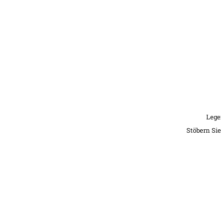
Lege
Stöbern Si