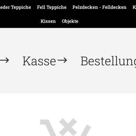
eder Teppiche
Fell Teppiche
Pelzdecken - Felldecken
K
Kissen
Objekte
Kasse
Bestellun