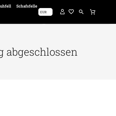
uhfell
Schafsfelle
EUR
g abgeschlossen