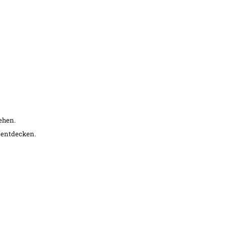
ehen.
 entdecken.